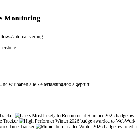
es Monitoring
kflow-Automatisierung
sleistung
nd wir haben alle Zeiterfassungstools geprüft.