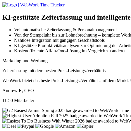
KI-gestützte
Zeiterfassung und intelligent
Vollautomatische Zeiterfassung & Personalmanagement
Von der Stempeluhr bis zur Lohnabrechnung – komplette Wor
Nahtlose Integration mit gängigen Geschäftstools
KI-gestützte Produktivitätsanalysen zur Optimierung der Arbeit
Kosteneffiziente All-in-One-Lösung im Vergleich zu anderen
Marketing und Werbung
Zeiterfassung mit dem besten Preis-Leistungs-Verhältnis
WebWork bietet das beste Preis-Leistungs-Verhältnis auf dem Markt. U
Andrew R, CEO
11-50 Mitarbeiter