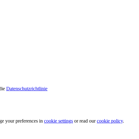
die
Datenschutzrichtlinie
ge your preferences in
cookie settings
or read our
cookie policy
.