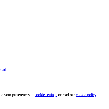
cidad
ge your preferences in
cookie settings
or read our
cookie policy
.