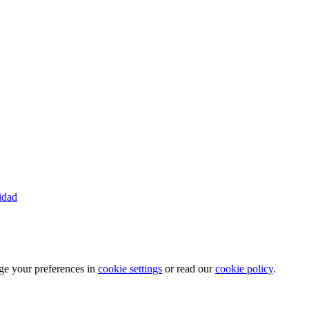
cidad
ge your preferences in
cookie settings
or read our
cookie policy
.