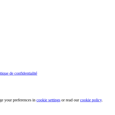
itique de confidentialité
ge your preferences in
cookie settings
or read our
cookie policy
.