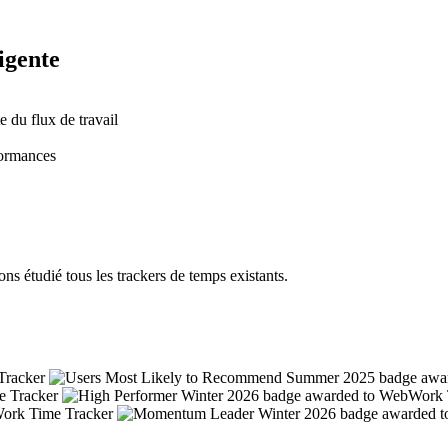
ligente
 du flux de travail
formances
s étudié tous les trackers de temps existants.