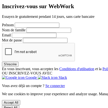
Inscrivez-vous sur WebWork
Essayez-le gratuitement pendant 14 jours, sans carte bancaire
Prénom
Nom de famille
Email
Mot de passe
S'inscrire
En vous inscrivant, vous acceptez les
Conditions d'utilisation
et la
Pol
OU INSCRIVEZ-VOUS AVEC
Google
Slack
Vous avez déjà un compte ?
Se connecter
We use cookies to improve your experience and analyze usage. Mana
Accept All
Reject All