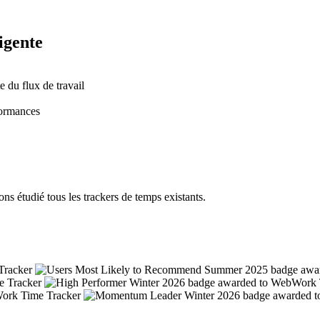
ligente
 du flux de travail
formances
s étudié tous les trackers de temps existants.