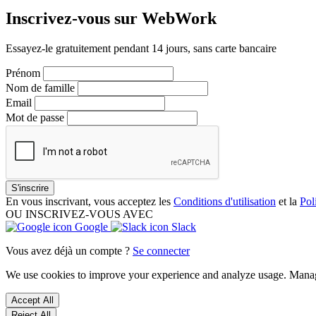
Inscrivez-vous sur WebWork
Essayez-le gratuitement pendant 14 jours, sans carte bancaire
Prénom
Nom de famille
Email
Mot de passe
S'inscrire
En vous inscrivant, vous acceptez les
Conditions d'utilisation
et la
Pol
OU INSCRIVEZ-VOUS AVEC
Google
Slack
Vous avez déjà un compte ?
Se connecter
We use cookies to improve your experience and analyze usage. Mana
Accept All
Reject All