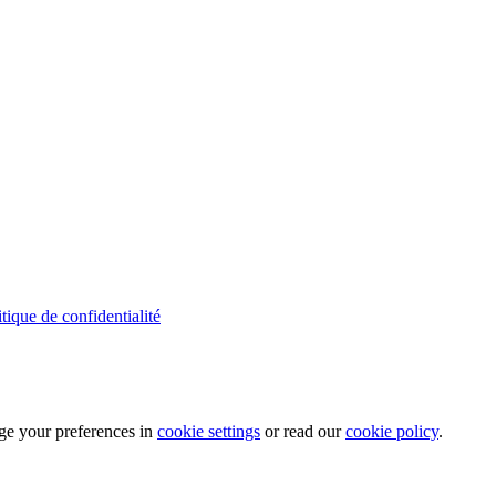
itique de confidentialité
ge your preferences in
cookie settings
or read our
cookie policy
.