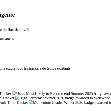
ligente
 du flux de travail
formances
s étudié tous les trackers de temps existants.