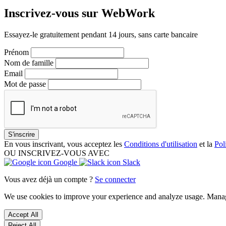
Inscrivez-vous sur WebWork
Essayez-le gratuitement pendant 14 jours, sans carte bancaire
Prénom
Nom de famille
Email
Mot de passe
S'inscrire
En vous inscrivant, vous acceptez les
Conditions d'utilisation
et la
Pol
OU INSCRIVEZ-VOUS AVEC
Google
Slack
Vous avez déjà un compte ?
Se connecter
We use cookies to improve your experience and analyze usage. Mana
Accept All
Reject All