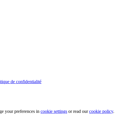
itique de confidentialité
ge your preferences in
cookie settings
or read our
cookie policy
.