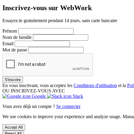
Inscrivez-vous sur WebWork
Essayez-le gratuitement pendant 14 jours, sans carte bancaire
Prénom
Nom de famille
Email
Mot de passe
S'inscrire
En vous inscrivant, vous acceptez les
Conditions d'utilisation
et la
Pol
OU INSCRIVEZ-VOUS AVEC
Google
Slack
Vous avez déjà un compte ?
Se connecter
We use cookies to improve your experience and analyze usage. Mana
Accept All
Reject All