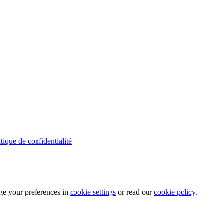
itique de confidentialité
ge your preferences in
cookie settings
or read our
cookie policy
.