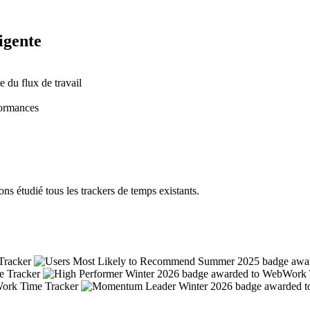
ligente
 du flux de travail
formances
s étudié tous les trackers de temps existants.