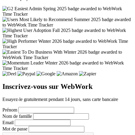
Inscrivez-vous sur WebWork
Essayez-le gratuitement pendant 14 jours, sans carte bancaire
Prénom
Nom de famille
Email
Mot de passe