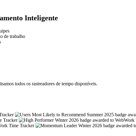
amento Inteligente
uipes
o de trabalho
s
samos todos os rastreadores de tempo disponíveis.