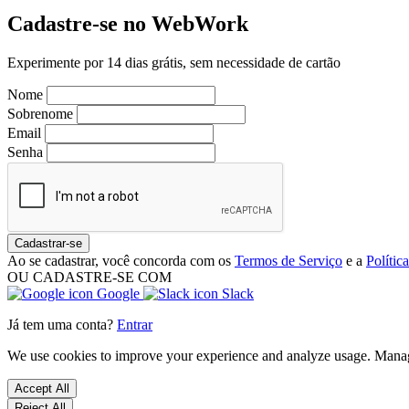
Cadastre-se no WebWork
Experimente por 14 dias grátis, sem necessidade de cartão
Nome
Sobrenome
Email
Senha
Cadastrar-se
Ao se cadastrar, você concorda com os
Termos de Serviço
e a
Polític
OU CADASTRE-SE COM
Google
Slack
Já tem uma conta?
Entrar
We use cookies to improve your experience and analyze usage. Mana
Accept All
Reject All