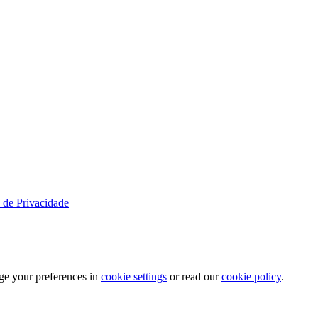
a de Privacidade
ge your preferences in
cookie settings
or read our
cookie policy
.