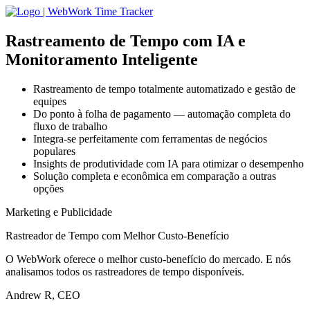
Rastreamento de Tempo com IA
e
Monitoramento Inteligente
Rastreamento de tempo totalmente automatizado e gestão de
equipes
Do ponto à folha de pagamento — automação completa do
fluxo de trabalho
Integra-se perfeitamente com ferramentas de negócios
populares
Insights de produtividade com IA para otimizar o desempenho
Solução completa e econômica em comparação a outras
opções
Marketing e Publicidade
Rastreador de Tempo com Melhor Custo-Benefício
O WebWork oferece o melhor custo-benefício do mercado. E nós
analisamos todos os rastreadores de tempo disponíveis.
Andrew R, CEO