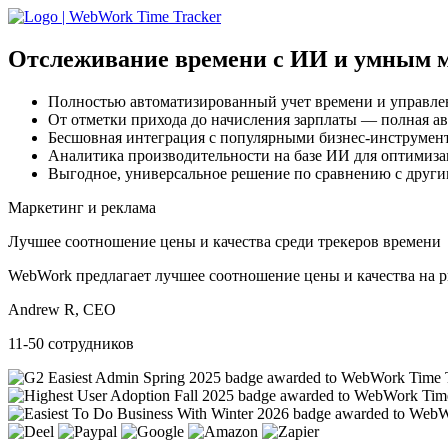
Отслеживание времени с ИИ
и умным 
Полностью автоматизированный учет времени и управле
От отметки прихода до начисления зарплаты — полная а
Бесшовная интеграция с популярными бизнес-инструмен
Аналитика производительности на базе ИИ для оптимиз
Выгодное, универсальное решение по сравнению с друг
Маркетинг и реклама
Лучшее соотношение цены и качества среди трекеров времени
WebWork предлагает лучшее соотношение цены и качества на р
Andrew R, CEO
11-50 сотрудников