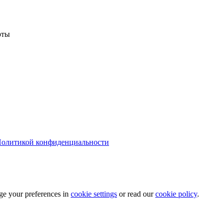
рты
олитикой конфиденциальности
ge your preferences in
cookie settings
or read our
cookie policy
.