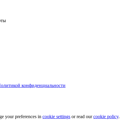
рты
олитикой конфиденциальности
ge your preferences in
cookie settings
or read our
cookie policy
.