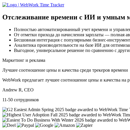
Отслеживание времени с ИИ
и умным 
Полностью автоматизированный учет времени и управле
От отметки прихода до начисления зарплаты — полная а
Бесшовная интеграция с популярными бизнес-инструмен
Аналитика производительности на базе ИИ для оптимиз
Выгодное, универсальное решение по сравнению с друг
Маркетинг и реклама
Лучшее соотношение цены и качества среди трекеров времени
WebWork предлагает лучшее соотношение цены и качества на р
Andrew R, CEO
11-50 сотрудников